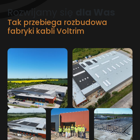
Rozwijamy się
dla Was
Tak przebiega rozbudowa
fabryki kabli Voltrim