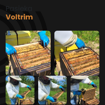
Pasieka
Voltrim